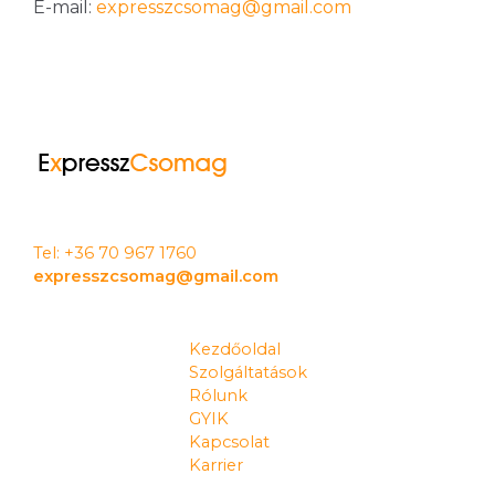
E-mail:
expresszcsomag@gmail.com
Tel: +36 70 967 1760
expresszcsomag@gmail.com
Kezdőoldal
Szolgáltatások
Rólunk
GYIK
Kapcsolat
Karrier