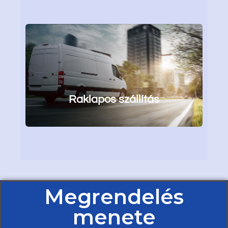
Raklapos szállítás
Megrendelés
menete