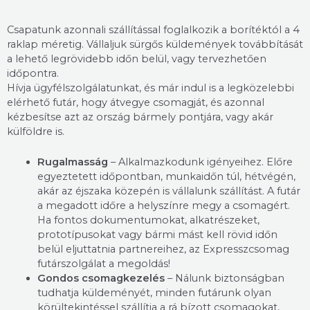
Csapatunk azonnali szállítással foglalkozik a borítéktól a 4
raklap méretig. Vállaljuk sürgős küldemények továbbítását
a lehető legrövidebb időn belül, vagy tervezhetően
időpontra.
Hívja ügyfélszolgálatunkat, és már indul is a legközelebbi
elérhető futár, hogy átvegye csomagját, és azonnal
kézbesítse azt az ország bármely pontjára, vagy akár
külföldre is.
Rugalmasság
– Alkalmazkodunk igényeihez. Előre
egyeztetett időpontban, munkaidőn túl, hétvégén,
akár az éjszaka közepén is vállalunk szállítást. A futár
a megadott időre a helyszínre megy a csomagért.
Ha fontos dokumentumokat, alkatrészeket,
prototípusokat vagy bármi mást kell rövid időn
belül eljuttatnia partnereihez, az Expresszcsomag
futárszolgálat a megoldás!
Gondos csomagkezelés
– Nálunk biztonságban
tudhatja küldeményét, minden futárunk olyan
körültekintéssel szállítja a rá bízott csomagokat,