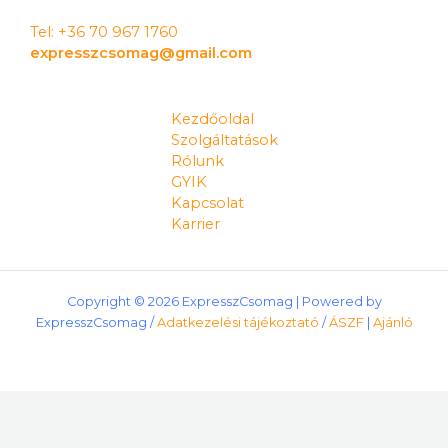
Tel: +36 70 967 1760
expresszcsomag@gmail.com
Kezdőoldal
Szolgáltatások
Rólunk
GYIK
Kapcsolat
Karrier
Copyright © 2026 ExpresszCsomag | Powered by
ExpresszCsomag /
Adatkezelési tájékoztató
/
ÁSZF
|
Ajánló