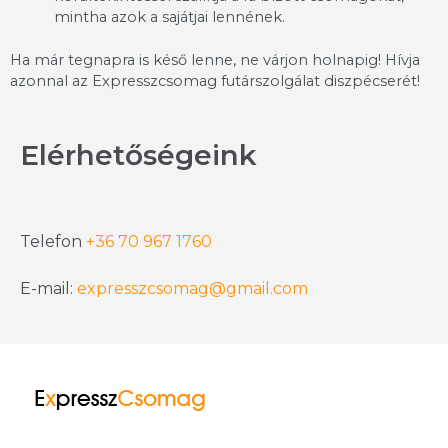
mintha azok a sajátjai lennének.
Ha már tegnapra is késő lenne, ne várjon holnapig! Hívja
azonnal az Expresszcsomag futárszolgálat diszpécserét!
Elérhetőségeink
Telefon
+36 70 967 1760
E-mail:
expresszcsomag@gmail.com