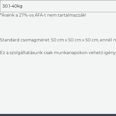
30.1-40kg
*Áraink a 27%-os ÁFÁ-t nem tartalmazzák!
Standard csomagméret: 50 cm x 50 cm x 50 cm, ennél n
Ez a szolgáltatásunk csak munkanapokon vehető igény