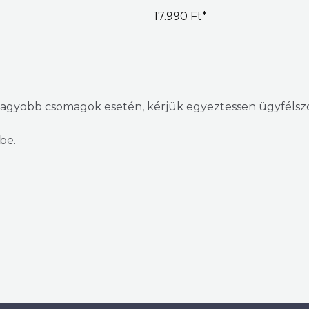
17.990 Ft*
agyobb csomagok esetén, kérjük egyeztessen ügyfélszo
be.